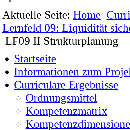
Aktuelle Seite:
Home
Curr
Lernfeld 09: Liquidität sic
LF09 II Strukturplanung
Startseite
Informationen zum Proje
Curriculare Ergebnisse
Ordnungsmittel
Kompetenzmatrix
Kompetenzdimension