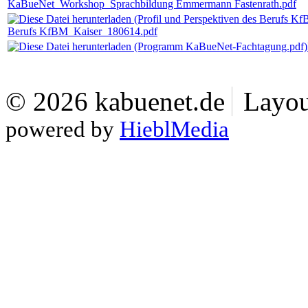
KaBueNet_Workshop_Sprachbildung Emmermann Fastenrath.pdf
Berufs KfBM_Kaiser_180614.pdf
© 2026 kabuenet.de
Layou
powered by
HieblMedia