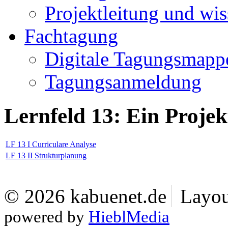
Projektleitung und wis
Fachtagung
Digitale Tagungsmapp
Tagungsanmeldung
Lernfeld 13: Ein Proje
LF 13 I Curriculare Analyse
LF 13 II Strukturplanung
© 2026 kabuenet.de
Layou
powered by
HieblMedia